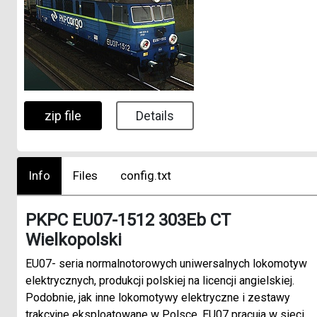
zip file
Details
Info
Files
config.txt
PKPC EU07-1512 303Eb CT
Wielkopolski
EU07- seria normalnotorowych uniwersalnych lokomotyw
elektrycznych, produkcji polskiej na licencji angielskiej.
Podobnie, jak inne lokomotywy elektryczne i zestawy
trakcyjne eksploatowane w Polsce, EU07 pracuja w sieci