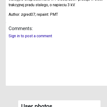
trakcyjnej pradu stalego, o napieciu 3 kV.
Author: zgred07; repaint: PMT
Comments:
Sign in to post a comment
User photos