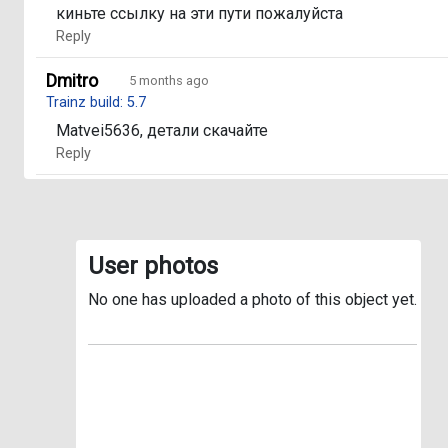
киньте ссылку на эти пути пожалуйста
Reply
Dmitro
5 months ago
Trainz build: 5.7
Matvei5636, детали скачайте
Reply
User photos
No one has uploaded a photo of this object yet.