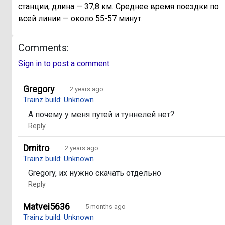
станции, длина — 37,8 км. Среднее время поездки по
всей линии — около 55-57 минут.
Comments:
Sign in to post a comment
Gregory
2 years ago
Trainz build: Unknown
А почему у меня путей и туннелей нет?
Reply
Dmitro
2 years ago
Trainz build: Unknown
Gregory, их нужно скачать отдельно
Reply
Matvei5636
5 months ago
Trainz build: Unknown