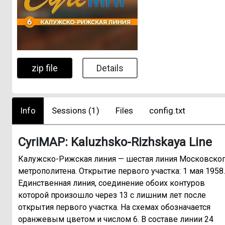
zip file
Details
Info
Sessions (1)
Files
config.txt
CyriMAP: Kaluzhsko-Rizhskaya Line
Калужско-Рижская линия — шестая линия Московско
метрополитена. Открытие первого участка: 1 мая 1958.
Единственная линия, соединение обоих контуров
которой произошло через 13 с лишним лет после
открытия первого участка. На схемах обозначается
оранжевым цветом и числом 6. В составе линии 24